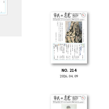
NO. 214
2026. 04. 09