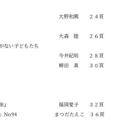
々の増大 大野和興 ２４頁
ー労組結成 大森 陸 ２６頁
がない子どもたち
井紀明 ２８頁
かすな 柳田 真 ３０頁
主義〉革命』 福岡愛子 ３２頁
りか」No94 まつだたえこ ３６頁