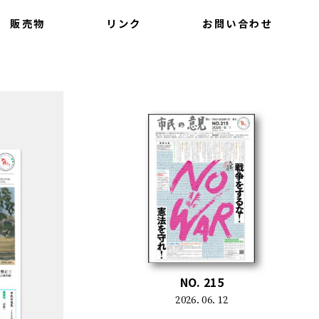
販売物
リンク
お問い合わせ
NO. 215
2026. 06. 12