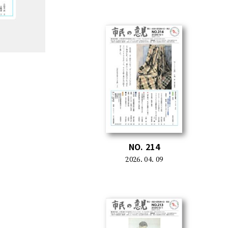
NO. 214
2026. 04. 09