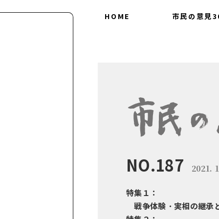
HOME
市民の意見3
会につ
30の
NO.187
2021. 1
特集１：
戦争体験・実相の継承