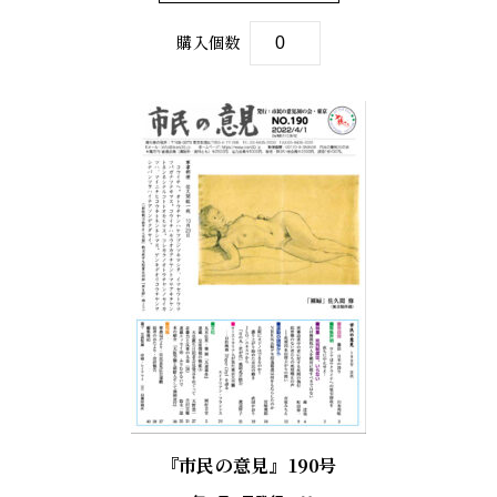
購入個数
『市民の意見』190号