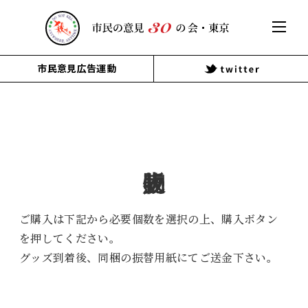
市民意見広告運動
販売物
ご購入は下記から必要個数を選択の上、購入ボタン
を押してください。
グッズ到着後、同梱の振替用紙にてご送金下さい。