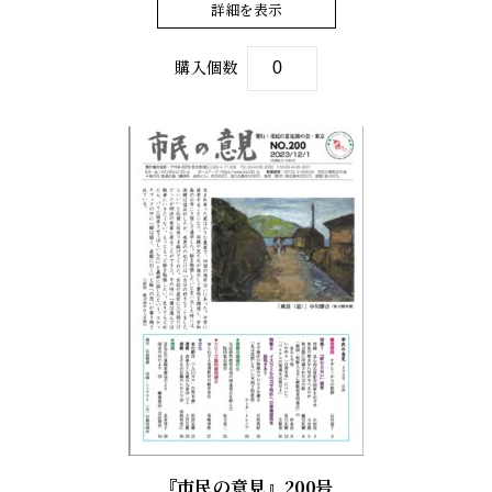
詳細を表示
購入個数
『市民の意見』200号