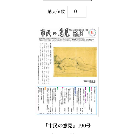
購入個数
『市民の意見』190号