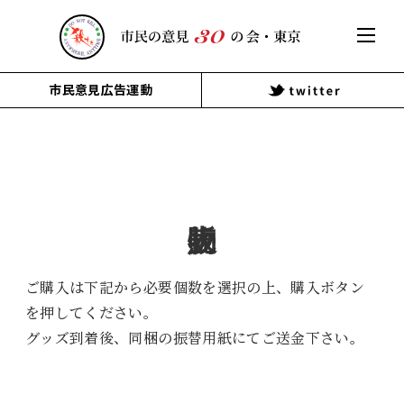
市民意見広告運動
販売物
ご購入は下記から必要個数を選択の上、購入ボタン
を押してください。
グッズ到着後、同梱の振替用紙にてご送金下さい。