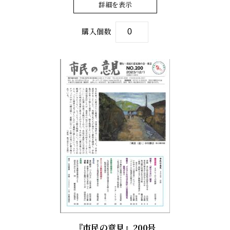
詳細を表示
購入個数
『市民の意見』200号