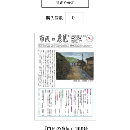
詳細を表示
購入個数
『市民の意見』200号