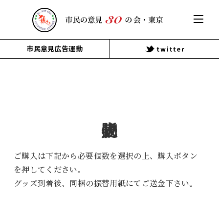
市民意見広告運動
販売物
ご購入は下記から必要個数を選択の上、購入ボタン
を押してください。
グッズ到着後、同梱の振替用紙にてご送金下さい。