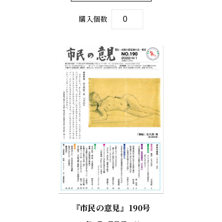
購入個数
『市民の意見』190号