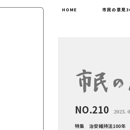
HOME
市民の意見3
会につ
30の
NO.210
2025. 0
特集 治安維持法100年