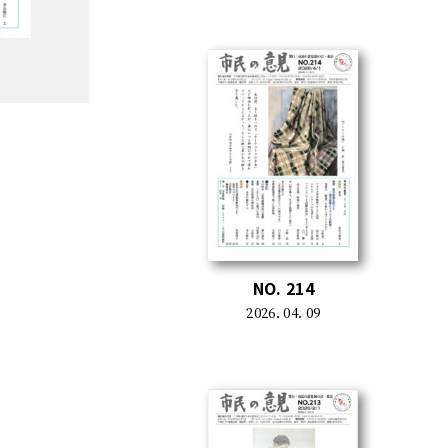
NO. 214
2026. 04. 09