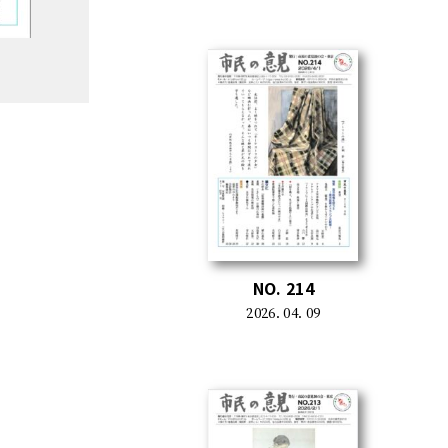
NO. 214
2026. 04. 09