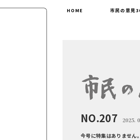
HOME
市民の意見3
会につ
30の
NO.207
2025. 0
今号に特集はありません