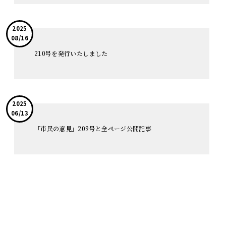
2025
08/16
210号を発行いたしました
2025
06/13
「市民の意見」209号と全ページ公開記事