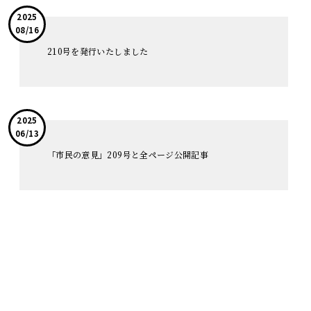
2025
08/16
210号を発行いたしました
2025
06/13
「市民の意見」209号と全ページ公開記事