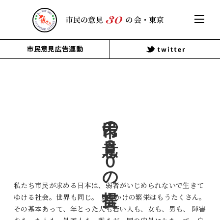
市民意見広告運動
市民の意見３０の提言
私たち市民が求める日本は、弱者がいじめられないで生きて
ゆける社会。世界も同じ。 見せかけの繁栄はもうたくさん。
その基本あって、年とった人も若い人も、女も、男も、 陣害