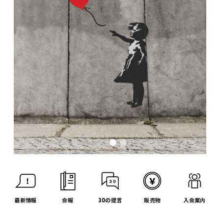
最新情報
会報
30の提言
販売物
入会案内