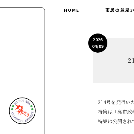
HOME
市民の意見3
会につ
30の
2026
04/09
2
214号を発行い
特集は「高市政
特集は公開され