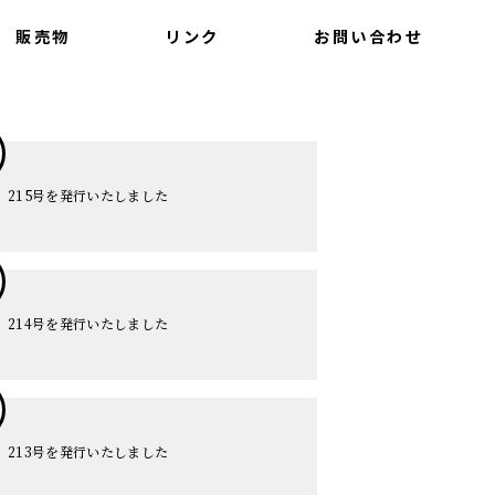
販売物
リンク
お問い合わせ
215号を発行いたしました
214号を発行いたしました
213号を発行いたしました