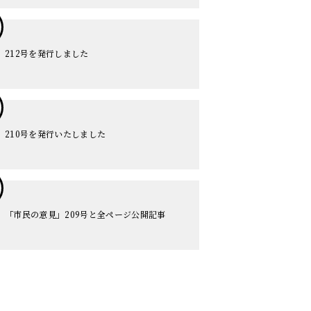
212号を発行しました
210号を発行いたしました
「市民の意見」209号と全ページ公開記事